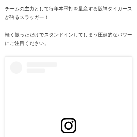
チームの主力として毎年本塁打を量産する阪神タイガース
が誇るスラッガー！
軽く振っただけでスタンドインしてしまう圧倒的なパワー
にご注目ください。