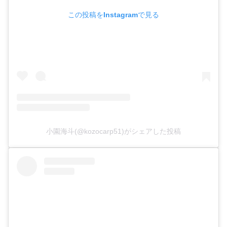
この投稿をInstagramで見る
小園海斗(@kozocarp51)がシェアした投稿