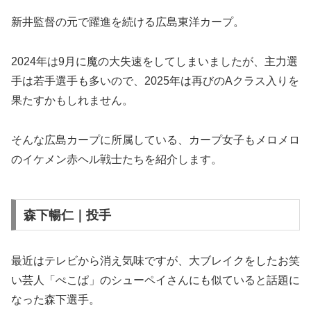
新井監督の元で躍進を続ける広島東洋カープ。
2024年は9月に魔の大失速をしてしまいましたが、主力選
手は若手選手も多いので、2025年は再びのAクラス入りを
果たすかもしれません。
そんな広島カープに所属している、カープ女子もメロメロ
のイケメン赤ヘル戦士たちを紹介します。
森下暢仁｜投手
最近はテレビから消え気味ですが、大ブレイクをしたお笑
い芸人「ぺこぱ」のシューペイさんにも似ていると話題に
なった森下選手。