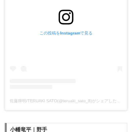
この投稿をInstagramで見る
佐藤輝明/TERUAKI SATO(@teruaki_sato_8)がシェアした投稿
小幡竜平｜野手