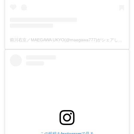
前川右京／MAEGAWA UKYO(@maegawa777)がシェアした投稿
この投稿をInstagramで見る