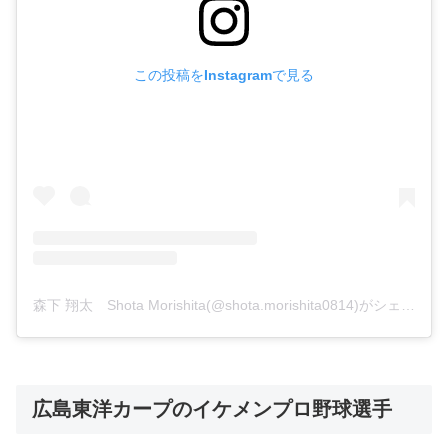
この投稿をInstagramで見る
森下 翔太 Shota Morishita(@shota.morishita0814)がシェアした投稿
広島東洋カープのイケメンプロ野球選手