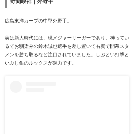
野間峻祥｜外野手
広島東洋カープの中堅外野手。
実は新人時代には、現メジャーリーガーであり、神ってい
るでお馴染みの鈴木誠也選手を差し置いて右翼で開幕スタ
メンを勝ち取るなど注目されていました。しぶとい打撃と
いぶし銀のルックスが魅力です。