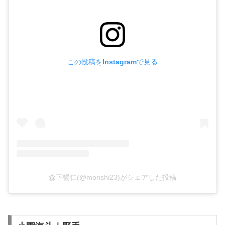
この投稿をInstagramで見る
森下暢仁(@morishi23)がシェアした投稿