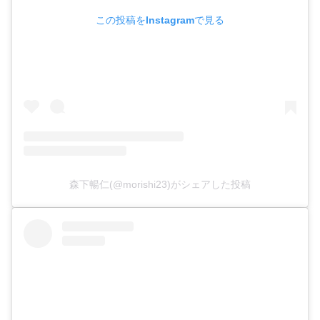
この投稿をInstagramで見る
森下暢仁(@morishi23)がシェアした投稿