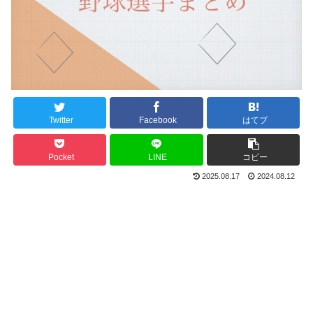
Twitter
Facebook
はてブ
Pocket
LINE
コピー
2025.08.17
2024.08.12