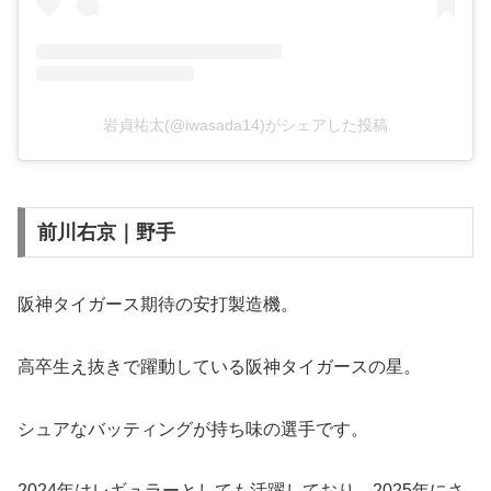
岩貞祐太(@iwasada14)がシェアした投稿
前川右京｜野手
阪神タイガース期待の安打製造機。
高卒生え抜きで躍動している阪神タイガースの星。
シュアなバッティングが持ち味の選手です。
2024年はレギュラーとしても活躍しており、2025年にさ