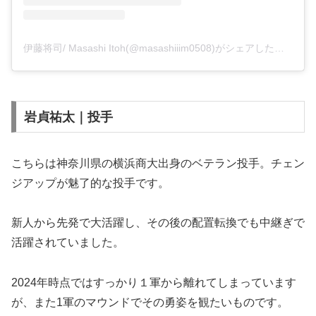
伊藤将司/ Masashi Itoh(@masashiiim0508)がシェアした投稿
岩貞祐太｜投手
こちらは神奈川県の横浜商大出身のベテラン投手。チェン
ジアップが魅了的な投手です。
新人から先発で大活躍し、その後の配置転換でも中継ぎで
活躍されていました。
2024年時点ではすっかり１軍から離れてしまっています
が、また1軍のマウンドでその勇姿を観たいものです。