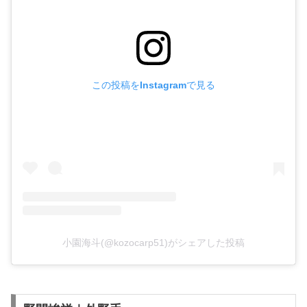
この投稿をInstagramで見る
小園海斗(@kozocarp51)がシェアした投稿