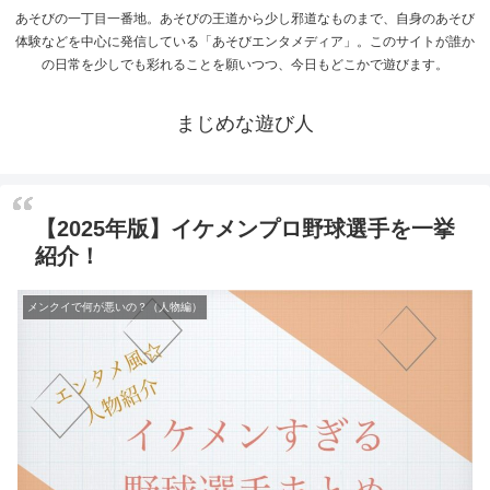
あそびの一丁目一番地。あそびの王道から少し邪道なものまで、自身のあそび
体験などを中心に発信している「あそびエンタメディア」。このサイトが誰か
の日常を少しでも彩れることを願いつつ、今日もどこかで遊びます。
まじめな遊び人
【2025年版】イケメンプロ野球選手を一挙
紹介！
メンクイで何が悪いの？（人物編）