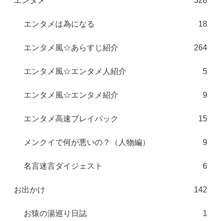
エンタメ
328
エンタメは為になる
18
エンタメ風☆あらすじ紹介
264
エンタメ風☆エンタメ人紹介
5
エンタメ風☆エンタメ紹介
9
エンタメ高速プレイバック
15
メンクイで何が悪いの？（人物編）
9
名言迷言ダイジェスト
6
お出かけ
142
お猿の湯巡り日誌
1