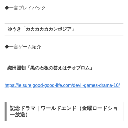
◆一言プレイバック
ゆうき「カカカカカカンボジア」
◆一言ゲーム紹介
織田照朝「黒の石板の答えはテオブロム」
https://leisure.good-good-life.com/devil-games-drama-10/
記念ドラマ｜ワールドエンド（金曜ロードショ
ー放送）