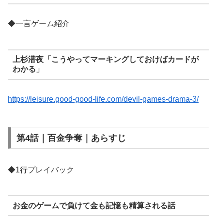
◆一言ゲーム紹介
上杉潜夜「こうやってマーキングしておけばカードが
わかる」
https://leisure.good-good-life.com/devil-games-drama-3/
第4話｜百金争奪｜あらすじ
◆1行プレイバック
お金のゲームで負けて金も記憶も精算される話