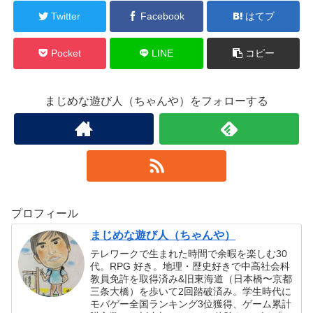
Twitter
Facebook
はてブ
Pocket
LINE
コピー
まじめな遊び人（ちゃんや）をフォローする
プロフィール
まじめな遊び人（ちゃんや）
テレワークで生まれた時間で余暇を楽しむ30
代。RPG 好き。地理・歴史好きで中高社会科
教員免許を取得済み&旧東海道（日本橋〜京都
三条大橋）を歩いて2回踏破済み。学生時代に
モバゲー全国ランキング3位獲得、ゲーム累計