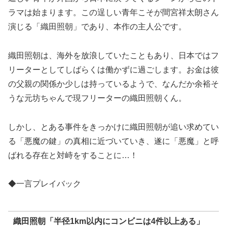
ラマは始まります。この逞しい青年こそが間宮祥太朗さん
演じる「織田照朝」であり、本作の主人公です。
織田照朝は、海外を放浪していたこともあり、日本ではフ
リーターとしてしばらくは働かずに過ごします。お金は彼
の父親の関係か少しは持っているようで、なんだか余裕そ
うな元坊ちゃんで現フリーターの織田照朝くん。
しかし、とある事件をきっかけに織田照朝が追い求めてい
る「悪魔の鍵」の真相に近づいていき、遂に「悪魔」と呼
ばれる存在と対峙をすることに…！
◆一言プレイバック
織田照朝「半径1km以内にコンビニは4件以上ある」