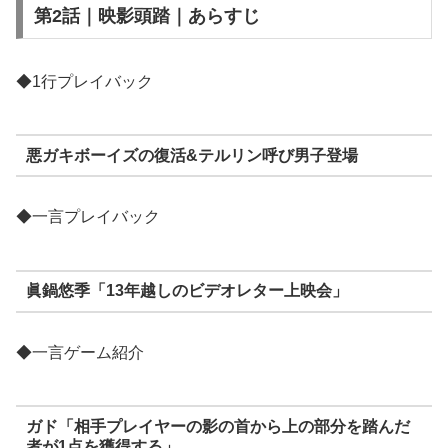
第2話｜映影頭踏｜あらすじ
◆1行プレイバック
悪ガキボーイズの復活&テルリン呼び男子登場
◆一言プレイバック
眞鍋悠季「13年越しのビデオレター上映会」
◆一言ゲーム紹介
ガド「相手プレイヤーの影の首から上の部分を踏んだ
者が1点を獲得する」