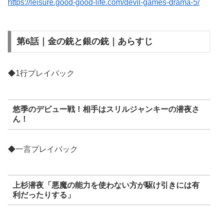
https://leisure.good-good-life.com/devil-games-drama-5/
第6話｜金の銃と銀の銃｜あらすじ
◆1行プレイバック
悠季のデビュー戦！相手はスリルジャンキーの潜夜さ
ん！
◆一言プレイバック
上杉潜夜「悪魔の能力を使わない方が駆け引きには有
利だったりする」