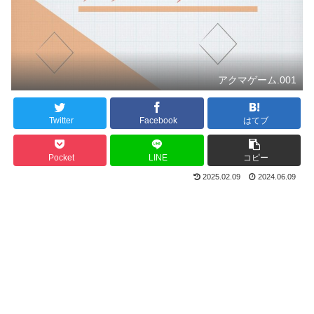
アクマゲーム.001
Twitter
Facebook
はてブ
Pocket
LINE
コピー
2025.02.09
2024.06.09