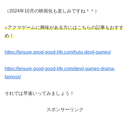
（2024年10月の映画化も楽しみですね＾＾）
○アクマゲームに興味がある方にはこちらの記事もおすす
め！
https://leisure.good-good-life.com/hulu-devil-games/
https://leisure.good-good-life.com/devil-games-drama-
famous/
それでは早速いってみましょう！
スポンサーリンク