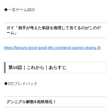
◆一言ゲーム紹介
ガド「相手が考えた単語を推理して当てるのがこのゲ
ーム」
https://leisure.good-good-life.com/devil-games-drama-9/
第10話｜これから｜あらすじ
◆1行プレイバック
グンニグル解散&祝映画化！