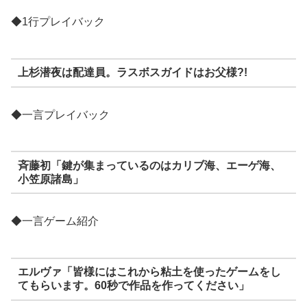
◆1行プレイバック
上杉潜夜は配達員。ラスボスガイドはお父様?!
◆一言プレイバック
斉藤初「鍵が集まっているのはカリブ海、エーゲ海、
小笠原諸島」
◆一言ゲーム紹介
エルヴァ「皆様にはこれから粘土を使ったゲームをし
てもらいます。60秒で作品を作ってください」