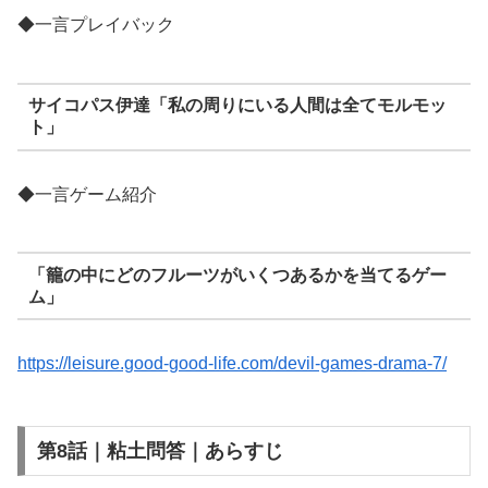
◆一言プレイバック
サイコパス伊達「私の周りにいる人間は全てモルモッ
ト」
◆一言ゲーム紹介
「籠の中にどのフルーツがいくつあるかを当てるゲー
ム」
https://leisure.good-good-life.com/devil-games-drama-7/
第8話｜粘土問答｜あらすじ