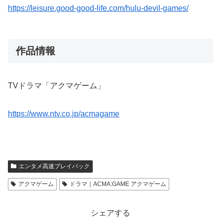
https://leisure.good-good-life.com/hulu-devil-games/
作品情報
TVドラマ「アクマゲーム」
https://www.ntv.co.jp/acmagame
エンタメ高速プレイバック
アクマゲーム
ドラマ｜ACMA:GAME アクマゲーム
シェアする