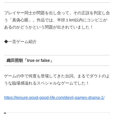
プレイヤー同士が問題を出し合って、その正誤を判定し合
う「真偽心眼」。作品では、半径１km以内にコンビニが
あるのかどうかという問題が出されていました！
◆一言ゲーム紹介
織田照朝「true or false」
ゲームの中で何度も登場してきた台詞。まるでダウトのよ
うな臨場感溢れるスペシャルなゲームでした！
https://leisure.good-good-life.com/devil-games-drama-1/