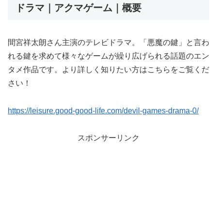
ドラマ｜アクマゲーム｜概要
間宮祥太朗さん主演のテレビドラマ。「悪魔の鍵」と言わ
れる鍵を求めて様々なゲームが繰り広げられる話題のエン
タメ作品です。より詳しく知りたい方はこちらをご覧くだ
さい！
https://leisure.good-good-life.com/devil-games-drama-0/
スポンサーリンク