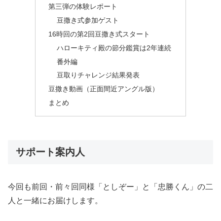
第三弾の体験レポート
豆撒き式参加ゲスト
16時回の第2回豆撒き式スタート
ハローキティ殿の節分鑑賞は2年連続
番外編
豆取りチャレンジ結果発表
豆撒き動画（正面間近アングル版）
まとめ
サポート案内人
今回も前回・前々回同様「としぞー」と「忠勝くん」の二
人と一緒にお届けします。