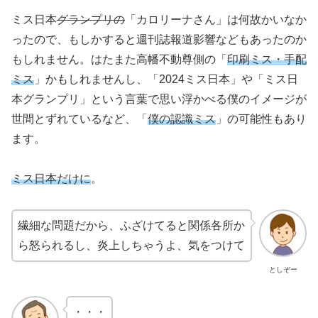
ミス日本
グランプリの
「カロリーナさん」は何故かいなか
ったので、もしかすると週刊誌報道影響などもあったのか
もしれません。はたまた高幡不動尊側の「
印刷ミス・手配
ミス
」かもしれませんし、「2024ミス日本」や「ミス日
本グランプリ」という言葉で思い浮かべる僕のイメージが
世間とずれているなど、「
僕の認識ミス
」の可能性もあり
ます。
ミス日本だけに
。
繊細な問題だから、ふざけてると関係各所か
ら怒られるし、炎上しちゃうよ、気をつけて
としぞー
・・・