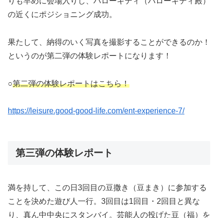
りも早めに会場入りし、ハローキティ（ハローキティ殿）
の近くにポジショニング成功。
果たして、納得のいく写真を撮影することができるのか！
というのが第二弾の体験レポートになります！
○
第二弾の体験レポートはこちら！
https://leisure.good-good-life.com/ent-experience-7/
第三弾の体験レポート
満を持して、この日3回目の豆撒き（豆まき）に参加する
ことを決めた遊び人一行。3回目は1回目・2回目と異な
り、真ん中中央にスタンバイ。芸能人の投げた豆（福）を