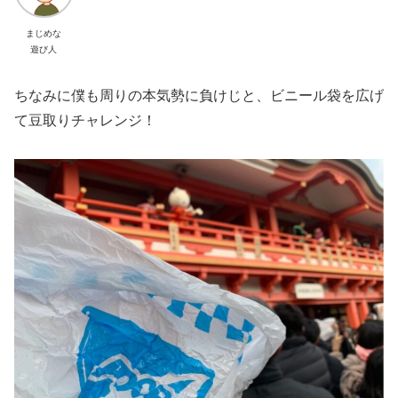
まじめな
遊び人
ちなみに僕も周りの本気勢に負けじと、ビニール袋を広げ
て豆取りチャレンジ！