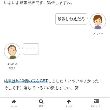
いよいよ結果発表です。緊張しますね。
緊張しねえだろ
としぞー
・・・
まじめな
遊び人
結果は約10個の豆をGET
しました！いやいやよかった！
そして下に落ちている豆の数もすごい、笑
ホーム
検索
トップ
サイドバー