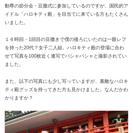
動尊の節分会・豆撒式に参加しているのですが、国民的ア
イドル「ハロキティ殿」を目当てに来ている方もたくさん
いました。
１６時回・1回目の豆撒きで僕の後ろにいたのは一眼レフ
を持った20代？女子二人組。ハロキティ殿の登場に合わ
せて写真を100枚近く連写でパシャパシャと撮影されてい
ました。
また、以下の写真にも少し写っていますが、素敵なハロキ
ティ殿グッズを持ってきた方も見かけました。なんだかわ
かりますか？