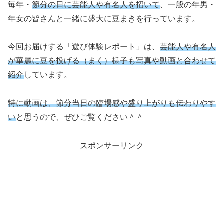
毎年・
節分の日に芸能人や有名人を招いて
、一般の年男・
年女の皆さんと一緒に盛大に豆まきを行っています。
今回お届けする「遊び体験レポート」は、
芸能人や有名人
が華麗に豆を投げる（まく）様子も写真や動画と合わせて
紹介
しています。
特に動画は、節分当日の臨場感や盛り上がりも伝わりやす
い
と思うので、ぜひご覧ください＾＾
スポンサーリンク