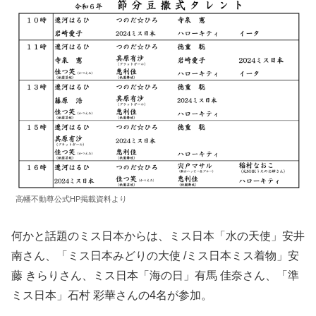
高幡不動尊公式HP掲載資料より
何かと話題のミス日本からは、ミス日本「水の天使」安井
南さん、「ミス日本みどりの大使 /ミス日本ミス着物」安
藤 きらりさん、ミス日本「海の日」有馬 佳奈さん、「準
ミス日本」石村 彩華さんの4名が参加。