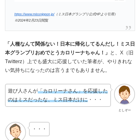
https://www.missnippon.jp/
（ミス日本グランプリ公式HPより引用）
※2024年2月23日閲覧
「人種なんて関係ない！日本に帰化してるんだし！ミス日
本グランプリおめでとうカロリーナちゃん！」
と、X（旧
Twitterz）上でも盛大に応援していた筆者が、やりきれな
い気持ちになったのは言うまでもありません。
遊び人さんが
「カロリーナさん」を応援した
のはミスだったな、ミス日本だけに
・・・
としぞー
・・・