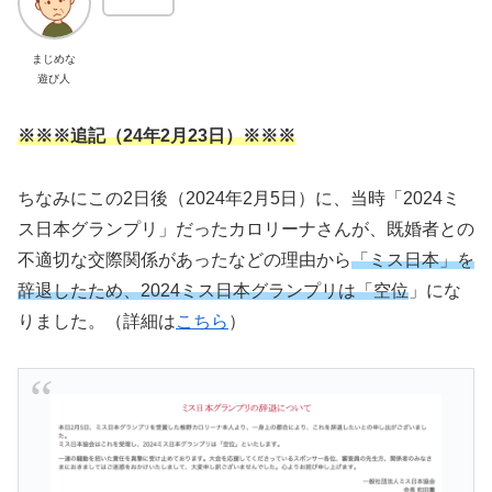
まじめな
遊び人
※※※追記（24年2月23日）※※※
ちなみにこの2日後（2024年2月5日）に、当時「2024ミ
ス日本グランプリ」だったカロリーナさんが、既婚者との
不適切な交際関係があったなどの理由から
「ミス日本」を
辞退したため、2024ミス日本グランプリは「空位
」にな
りました。（詳細は
こちら
）