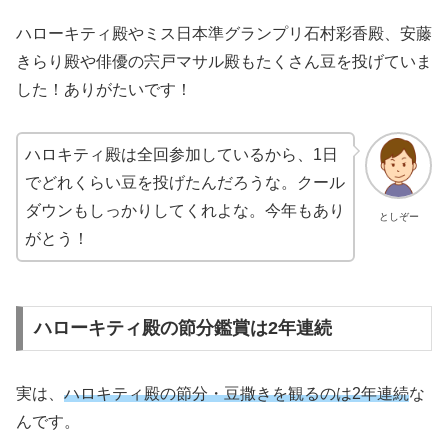
ハローキティ殿やミス日本準グランプリ石村彩香殿、安藤
きらり殿や俳優の宍戸マサル殿もたくさん豆を投げていま
した！ありがたいです！
ハロキティ殿は全回参加しているから、1日
でどれくらい豆を投げたんだろうな。クール
ダウンもしっかりしてくれよな。今年もあり
としぞー
がとう！
ハローキティ殿の節分鑑賞は2年連続
実は、
ハロキティ殿の節分・豆撒きを観るのは2年連続
な
んです。