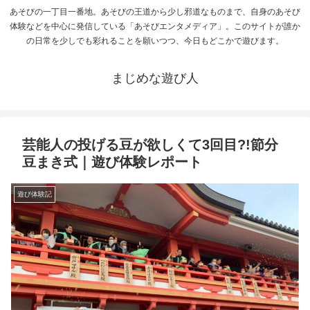
あそびの一丁目一番地。あそびの王道から少し邪道なものまで、自身のあそび
体験などを中心に発信している「あそびエンタメディア」。このサイトが誰か
の日常を少しでも彩れることを願いつつ、今日もどこかで遊びます。
まじめな遊び人
芸能人の投げる豆が欲しくて3回目?!節分
豆まき式｜遊び体験レポート
遊び体験記