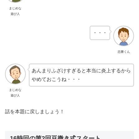
まじめな
遊び人
・・・
忠勝くん
あんまりふざけすぎると本当に炎上するから
やめておこうね・・・
まじめな
遊び人
話を本題に戻しましょう！
16時回の第2回豆撒き式スタート