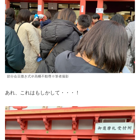
節分会豆撒き式＠高幡不動尊※筆者撮影
あれ、これはもしかして・・・！