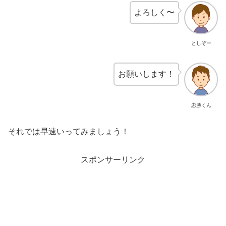
よろしく〜
としぞー
お願いします！
忠勝くん
それでは早速いってみましょう！
スポンサーリンク