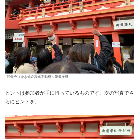
節分会豆撒き式＠高幡不動尊※筆者撮影
ヒントは参加者が手に持っているものです。次の写真でさ
らにヒントを。