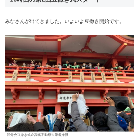
みなさんが出てきました。いよいよ豆撒き開始です。
節分会豆撒き式＠高幡不動尊※筆者撮影