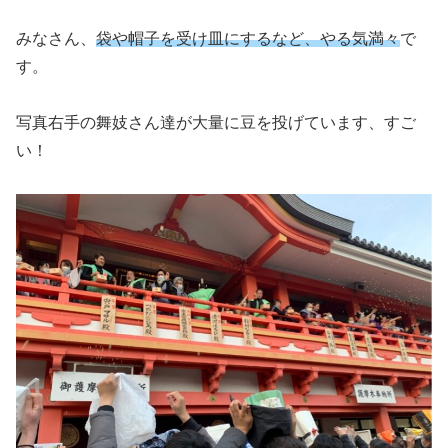
みなさん、
袋や帽子を受け皿にするなど、やる気満々
で
す。
写真右手の舞妓さん達が大量に豆を投げています、すご
い！