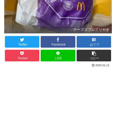
チーズダブルてりやき
Twitter
Facebook
はてブ
Pocket
LINE
コピー
2025.01.12