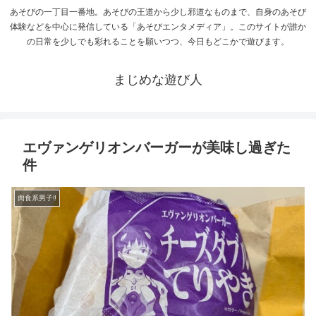
あそびの一丁目一番地。あそびの王道から少し邪道なものまで、自身のあそび
体験などを中心に発信している「あそびエンタメディア」。このサイトが誰か
の日常を少しでも彩れることを願いつつ、今日もどこかで遊びます。
まじめな遊び人
エヴァンゲリオンバーガーが美味し過ぎた
件
肉食系男子‼︎