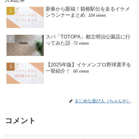
新春から眼福！箱根駅伝を走るイケメ
ンランナーまとめ
104 views
スパ「TOTOPA」都立明治公園店に行
ってみた話
72 views
【2025年版】イケメンプロ野球選手を
一挙紹介！
66 views
まじめな遊び人（ちゃんや）
コメント