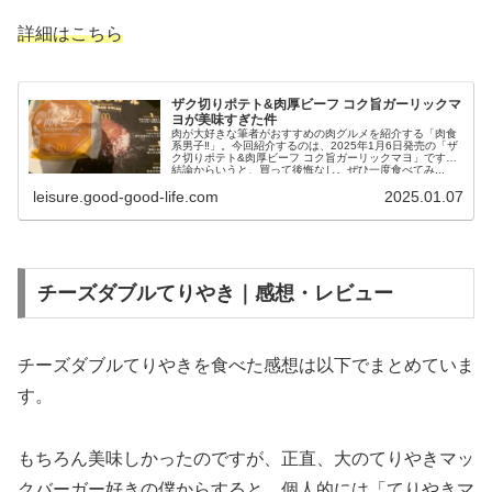
詳細はこちら
ザク切りポテト&肉厚ビーフ コク旨ガーリックマ
ヨが美味すぎた件
肉が大好きな筆者がおすすめの肉グルメを紹介する「肉食
系男子‼︎」。今回紹介するのは、2025年1月6日発売の「ザ
ク切りポテト&肉厚ビーフ コク旨ガーリックマヨ」です。
結論からいうと、買って後悔なし。ぜひ一度食べてみ...
leisure.good-good-life.com
2025.01.07
チーズダブルてりやき｜感想・レビュー
チーズダブルてりやきを食べた感想は以下でまとめていま
す。
もちろん美味しかったのですが、正直、大のてりやきマッ
クバーガー好きの僕からすると、個人的には「てりやきマ