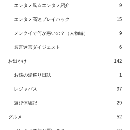
エンタメ風☆エンタメ紹介
9
エンタメ高速プレイバック
15
メンクイで何が悪いの？（人物編）
9
名言迷言ダイジェスト
6
お出かけ
142
お猿の湯巡り日誌
1
レジャパス
97
遊び体験記
29
グルメ
52