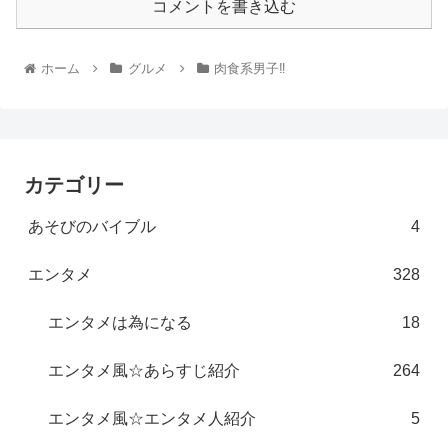
コメントを書き込む
ホーム
グルメ
肉食系男子‼︎
カテゴリー
あそびのバイブル
4
エンタメ
328
エンタメは為になる
18
エンタメ風☆あらすじ紹介
264
エンタメ風☆エンタメ人紹介
5