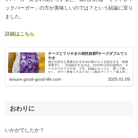
ックバーガー」の方が美味しいのでは？という結論に至り
ました。
詳細はこちら
チーズとてりやきの相性抜群⁉︎チーズダブルてり
やき
肉が大好きな筆者がおすすめの肉グルメを紹介する「肉食
系男子‼︎」。今回紹介するのは、2025年1月6日発売の「チ
ーズダブルてりやき」です。結論からいうと、買って後悔
なし。ぜひ一度食べてみてほしい商品でした＾＾個人的...
leisure.good-good-life.com
2025.01.09
おわりに
いかがでしたか？