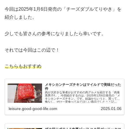
今回は2025年1月6日発売の「チーズダブルてりやき」を
紹介しました。
少しでも皆さんの参考になりましたら幸いです。
それでは今回はこの辺で！
こちらもおすすめ
メキシカンチーズチキンはマイルドで美味だった
件
肉が大好きな筆者がおすすめの肉グルメを紹介する「肉食
系男子‼︎」。今回紹介するのは、2025年1月6日発売の「メ
キシカンチーズチキン」です。結論からいうと、買って後
悔なし。ぜひ一度食べてみてほしい商品でした＾＾記...
leisure.good-good-life.com
2025.01.06