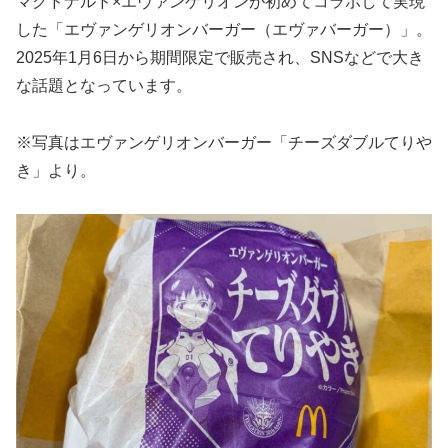
マクドナルド×エヴァンゲリオンが初めてコラボして実現
した「エヴァンゲリオンバーガー（エヴァバーガー）」。
2025年1月6日から期間限定で販売され、SNSなどで大き
な話題となっています。
※写真はエヴァンゲリオンバーガー「チーズダブルてりや
き」より。