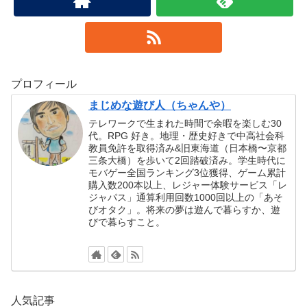
プロフィール
まじめな遊び人（ちゃんや）
テレワークで生まれた時間で余暇を楽しむ30
代。RPG 好き。地理・歴史好きで中高社会科
教員免許を取得済み&旧東海道（日本橋〜京都
三条大橋）を歩いて2回踏破済み。学生時代に
モバゲー全国ランキング3位獲得、ゲーム累計
購入数200本以上、レジャー体験サービス「レ
ジャパス」通算利用回数1000回以上の「あそ
びオタク」。将来の夢は遊んで暮らすか、遊
びで暮らすこと。
人気記事