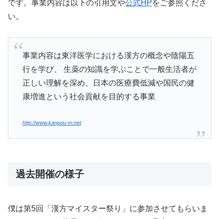
です。事業内容は以下の引用文や
公式HP
をご参照くださ
い。
事業内容は東洋医学における漢方の概念や陰陽五
行を学び、 生薬の知識を学ぶことで一般生活者が
正しい理解を深め、日本の医療費低減や国民の健
康増進という社会貢献を目的する事業
http://www.kanpou-m.net
過去開催の様子
僕は第5回「漢方マイスター祭り」に参加させてもらいま