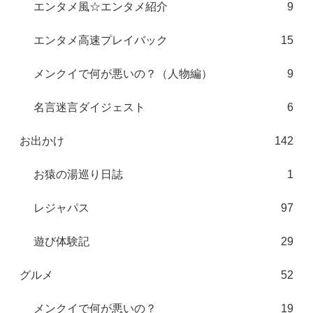
エンタメ風☆エンタメ紹介
9
エンタメ高速プレイバック
15
メンクイで何が悪いの？（人物編）
9
名言迷言ダイジェスト
6
お出かけ
142
お猿の湯巡り日誌
1
レジャパス
97
遊び体験記
29
グルメ
52
メンクイで何が悪いの？
19