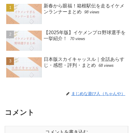
新春から眼福！箱根駅伝を走るイケメ
ンランナーまとめ
98 views
【2025年版】イケメンプロ野球選手を
一挙紹介！
70 views
日本版スカイキャッスル｜全話あらす
じ・感想・評判・まとめ
68 views
まじめな遊び人（ちゃんや）
コメント
コメントを書き込む