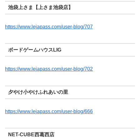
池袋上さま【上さま池袋店】
https://www.lejapass.com/user-blog/707
ボードゲームハウスLIG
https://www.lejapass.com/user-blog/702
夕やけ小やけふれあいの里
https://www.lejapass.com/user-blog/666
NET-CUBE西葛西店