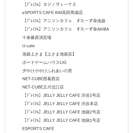
【ﾌﾟﾚﾐｱﾑ】カジノヴィーナス
eSPORTS CAFE AIM高田馬場店
【ﾌﾟﾚﾐｱﾑ】アニソンカフェ すたーず＠池袋
【ﾌﾟﾚﾐｱﾑ】アニソンカフェ すたーず＠AKIBA
十条篠原演芸場
U-cafe
池袋上さま【上さま池袋店】
ボードゲームハウスLIG
夕やけ小やけふれあいの里
NET-CUBE西葛西店
NET-CUBE立川北口店
【ﾌﾟﾚﾐｱﾑ】JELLY JELLY CAFE 渋谷2号店
【ﾌﾟﾚﾐｱﾑ】JELLY JELLY CAFE 渋谷本店
【ﾌﾟﾚﾐｱﾑ】JELLY JELLY CAFE 池袋2号店
【ﾌﾟﾚﾐｱﾑ】JELLY JELLY CAFE 池袋1号店
ESPORTS CAFE