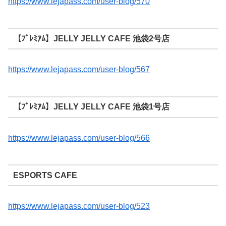
https://www.lejapass.com/user-blog/570
【ﾌﾟﾚﾐｱﾑ】JELLY JELLY CAFE 池袋2号店
https://www.lejapass.com/user-blog/567
【ﾌﾟﾚﾐｱﾑ】JELLY JELLY CAFE 池袋1号店
https://www.lejapass.com/user-blog/566
ESPORTS CAFE
https://www.lejapass.com/user-blog/523