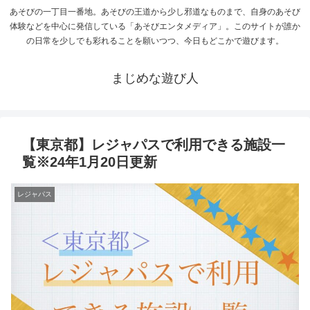
あそびの一丁目一番地。あそびの王道から少し邪道なものまで、自身のあそび
体験などを中心に発信している「あそびエンタメディア」。このサイトが誰か
の日常を少しでも彩れることを願いつつ、今日もどこかで遊びます。
まじめな遊び人
【東京都】レジャパスで利用できる施設一
覧※24年1月20日更新
レジャパス