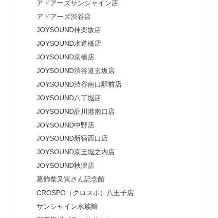
アドアーズサンシャイン店
アドアーズ渋谷店
JOYSOUND神楽坂店
JOYSOUND水道橋店
JOYSOUND京橋店
JOYSOUND渋谷道玄坂店
JOYSOUND渋谷南口駅前店
JOYSOUND八丁堀店
JOYSOUND品川港南口店
JOYSOUND中野店
JOYSOUND新宿西口店
JOYSOUND京王堀之内店
JOYSOUND秋津店
葛飾柴又寅さん記念館
CROSPO（クロスポ）八王子店
サンシャイン水族館