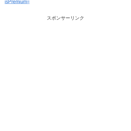
isPremium=
スポンサーリンク