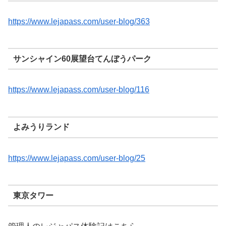
https://www.lejapass.com/user-blog/363
サンシャイン60展望台てんぼうパーク
https://www.lejapass.com/user-blog/116
よみうりランド
https://www.lejapass.com/user-blog/25
東京タワー