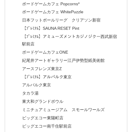
ボードゲームカフェ Popcorns*
ボードゲームカフェ WhitePuzzle
日本フットボールリーグ クリアソン新宿
【ﾌﾟﾚﾐｱﾑ】SAUNA RESET Pint
【ﾌﾟﾚﾐｱﾑ】アミューズメントカジノジクー西武新宿
駅前店
ボードゲームカフェONE
紀尾井アートギャラリー江戸伊勢型紙美術館
アースフレンズ東京Z
【ﾌﾟﾚﾐｱﾑ】アルバルク東京
アルバルク東京
タカラ湯
東大和グランドボウル
ミニチュアミュージアム スモールワールズ
ビッグエコー東陽町店
ビッグエコー南千住駅前店