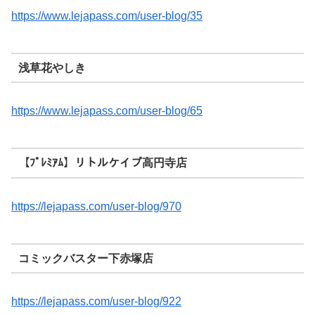
https://www.lejapass.com/user-blog/35
浅草花やしき
https://www.lejapass.com/user-blog/65
【ﾌﾟﾚﾐｱﾑ】リトルケイブ高円寺店
https://lejapass.com/user-blog/970
コミックバスター下赤塚店
https://lejapass.com/user-blog/922