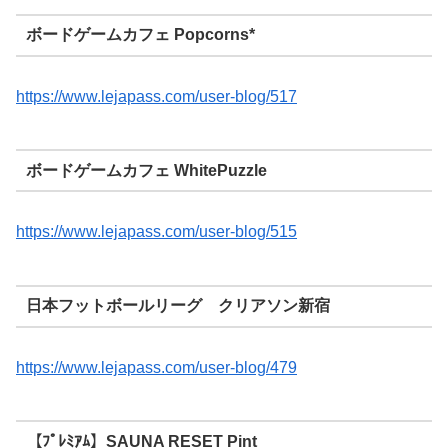
ボードゲームカフェ Popcorns*
https://www.lejapass.com/user-blog/517
ボードゲームカフェ WhitePuzzle
https://www.lejapass.com/user-blog/515
日本フットボールリーグ クリアソン新宿
https://www.lejapass.com/user-blog/479
【ﾌﾟﾚﾐｱﾑ】SAUNA RESET Pint