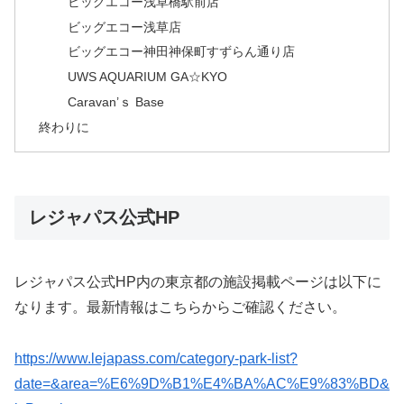
ビッグエコー浅草橋駅前店
ビッグエコー浅草店
ビッグエコー神田神保町すずらん通り店
UWS AQUARIUM GA☆KYO
Caravan’ｓ Base
終わりに
レジャパス公式HP
レジャパス公式HP内の東京都の施設掲載ページは以下に
なります。最新情報はこちらからご確認ください。
https://www.lejapass.com/category-park-list?
date=&area=%E6%9D%B1%E4%BA%AC%E9%83%BD&