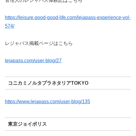
管理人のレジャパス体験記はこちら
https://leisure.good-good-life.com/lejapass-experience-vol-
574/
レジャパス掲載ページはこちら
lejapass.com/user-blog/27
コニカミノルタプラネタリアTOKYO
https://www.lejapass.com/user-blog/135
東京ジョイポリス