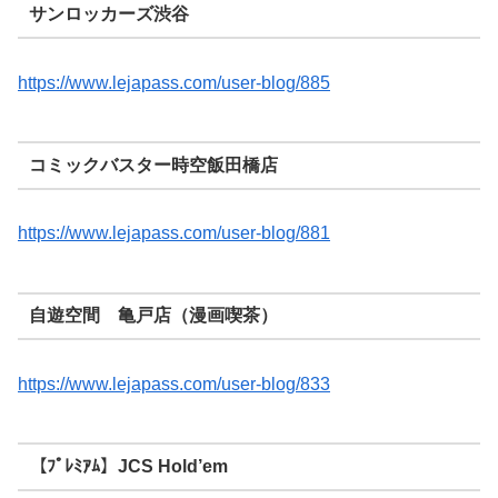
サンロッカーズ渋谷
https://www.lejapass.com/user-blog/885
コミックバスター時空飯田橋店
https://www.lejapass.com/user-blog/881
自遊空間 亀戸店（漫画喫茶）
https://www.lejapass.com/user-blog/833
【ﾌﾟﾚﾐｱﾑ】JCS Hold’em