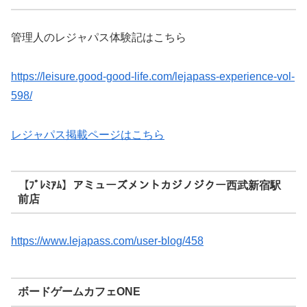
管理人のレジャパス体験記はこちら
https://leisure.good-good-life.com/lejapass-experience-vol-
598/
レジャパス掲載ページはこちら
【ﾌﾟﾚﾐｱﾑ】アミューズメントカジノジクー西武新宿駅
前店
https://www.lejapass.com/user-blog/458
ボードゲームカフェONE