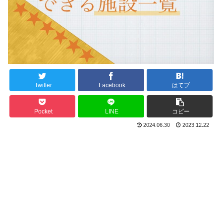
Twitter
Facebook
はてブ
Pocket
LINE
コピー
2024.06.30
2023.12.22