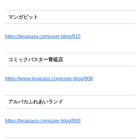
マンガピット
https://lejapass.com/user-blog/915
コミックバスター青砥店
https://www.lejapass.com/user-blog/908
アルパカふれあいランド
https://lejapass.com/user-blog/893