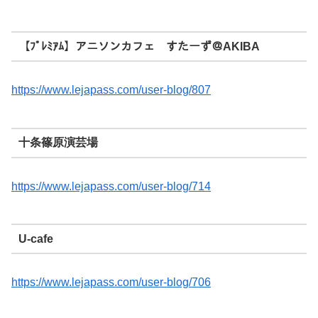
【ﾌﾟﾚﾐｱﾑ】アニソンカフェ すたーず＠AKIBA
https://www.lejapass.com/user-blog/807
十条篠原演芸場
https://www.lejapass.com/user-blog/714
U-cafe
https://www.lejapass.com/user-blog/706