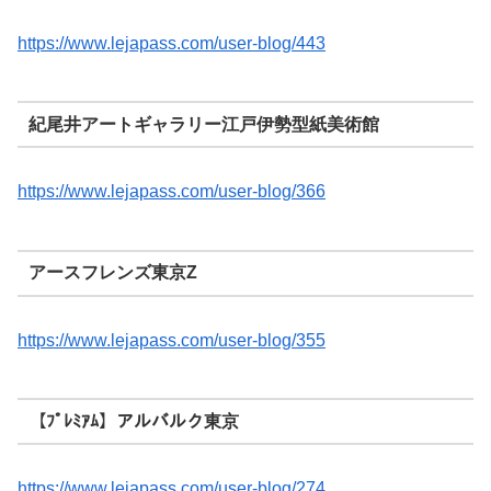
https://www.lejapass.com/user-blog/443
紀尾井アートギャラリー江戸伊勢型紙美術館
https://www.lejapass.com/user-blog/366
アースフレンズ東京Z
https://www.lejapass.com/user-blog/355
【ﾌﾟﾚﾐｱﾑ】アルバルク東京
https://www.lejapass.com/user-blog/274