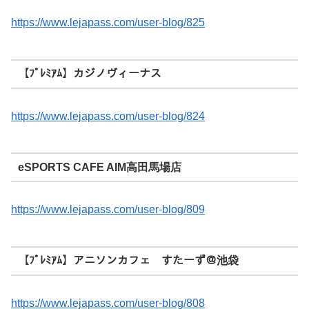
https://www.lejapass.com/user-blog/825
【ﾌﾟﾚﾐｱﾑ】カジノヴィーナス
https://www.lejapass.com/user-blog/824
eSPORTS CAFE AIM高田馬場店
https://www.lejapass.com/user-blog/809
【ﾌﾟﾚﾐｱﾑ】アニソンカフェ すたーず＠池袋
https://www.lejapass.com/user-blog/808