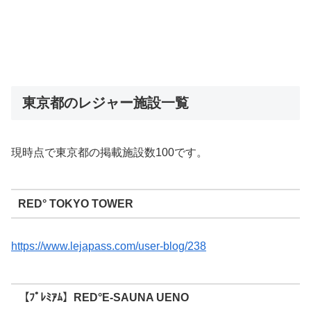
東京都のレジャー施設一覧
現時点で東京都の掲載施設数100です。
RED° TOKYO TOWER
https://www.lejapass.com/user-blog/238
【ﾌﾟﾚﾐｱﾑ】RED°E-SAUNA UENO