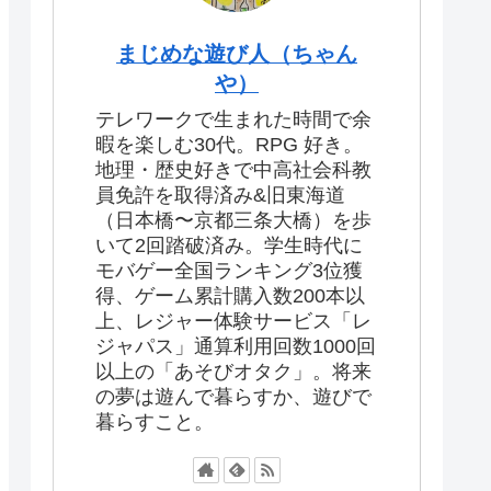
まじめな遊び人（ちゃん
や）
テレワークで生まれた時間で余
暇を楽しむ30代。RPG 好き。
地理・歴史好きで中高社会科教
員免許を取得済み&旧東海道
（日本橋〜京都三条大橋）を歩
いて2回踏破済み。学生時代に
モバゲー全国ランキング3位獲
得、ゲーム累計購入数200本以
上、レジャー体験サービス「レ
ジャパス」通算利用回数1000回
以上の「あそびオタク」。将来
の夢は遊んで暮らすか、遊びで
暮らすこと。