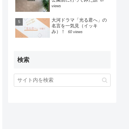
67
views
大河ドラマ「光る君へ」の
名言を一気見（イッキ
み）！
60 views
検索