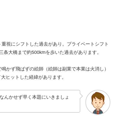
ト重視にシフトした過去があり。プライベートシフト
三条大橋まで約500kmを歩いた過去があります。
で鳴かず飛ばずの絵師（絵師は副業で本業は火消し）
て大ヒットした経緯があります。
なんかせず早く本題にいきましょ