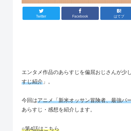
Twitter
Facebook
はてブ
エンタメ作品のあらすじを偏屈おじさんが少
すじ紹介
」。
今回は
アニメ「新米オッサン冒険者、最強パ
あらすじ・感想を紹介します。
○第4話はこちら