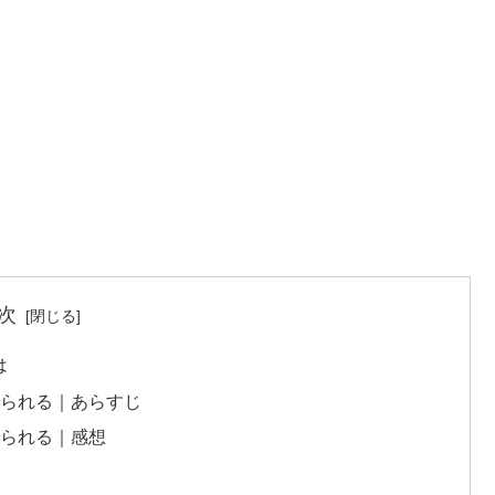
次
は
えられる｜あらすじ
えられる｜感想