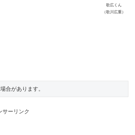
歌広くん
（歌川広重）
る場合があります。
ンサーリンク