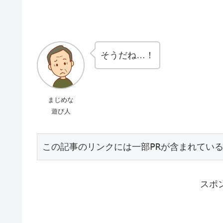
そうだね…！
まじめな
遊び人
この記事のリンクには一部PRが含まれてい
スポ