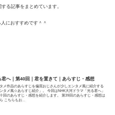
関する記事をまとめています。
る人におすすめです＾＾
る君へ｜第40回｜君を置きて｜あらすじ・感想
タメ作品のあらすじを偏屈おじさんが少しエンタメ風に紹介する
ンタメ風☆あらすじ紹介」。 今回はNHK大河ドラマ「光る君へ」
十回のあらすじ・感想を紹介します。 第39回のあらすじ・感想は
ら こちらもお...