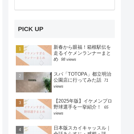
PICK UP
新春から眼福！箱根駅伝を
走るイケメンランナーまと
め
98 views
スパ「TOTOPA」都立明治
公園店に行ってみた話
71
views
【2025年版】イケメンプロ
野球選手を一挙紹介！
65
views
日本版スカイキャッスル｜
全話あらすじ・感想・評