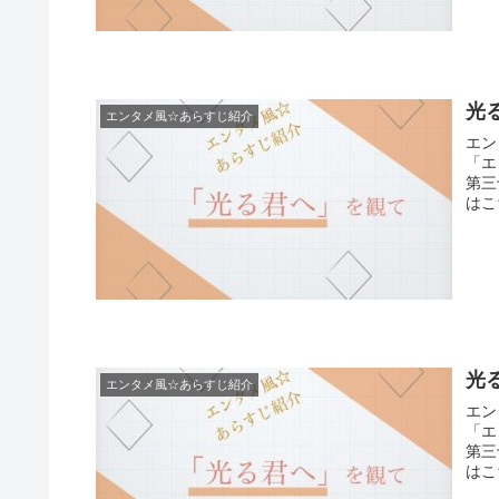
光
エンタメ風☆あらすじ紹介
エン
「エ
第三
はこ
光
エンタメ風☆あらすじ紹介
エン
「エ
第三
はこ