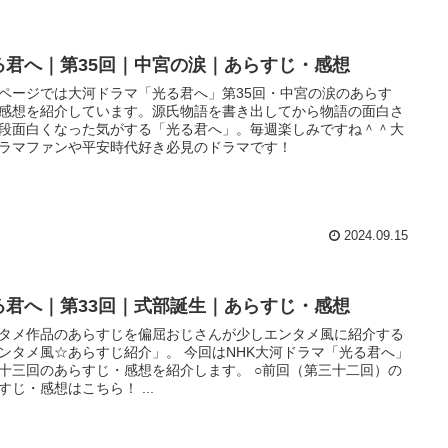
る君へ｜第35回｜中宮の涙｜あらすじ・感想
ページでは大河ドラマ「光る君へ」第35回・中宮の涙のあらす
感想を紹介しています。源氏物語を書き出してから物語の面白さ
段面白くなった気がする「光る君へ」。毎週楽しみですね＾＾大
ラマファンや平安時代好き必見のドラマです！
2024.09.15
る君へ｜第33回｜式部誕生｜あらすじ・感想
タメ作品のあらすじを偏屈おじさんが少しエンタメ風に紹介する
ンタメ風☆あらすじ紹介」。 今回はNHK大河ドラマ「光る君へ」
十三回のあらすじ・感想を紹介します。 ○前回（第三十二回）の
すじ・感想はこちら！ ...