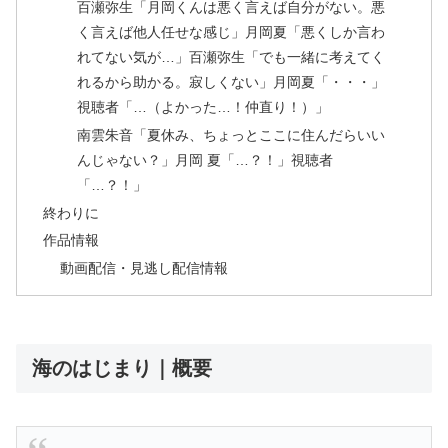
百瀬弥生「月岡くんは悪く言えば自分がない。悪
く言えば他人任せな感じ」月岡夏「悪くしか言わ
れてない気が…」百瀬弥生「でも一緒に考えてく
れるから助かる。寂しくない」月岡夏「・・・」
視聴者「…（よかった…！仲直り！）」
南雲朱音「夏休み、ちょっとここに住んだらいい
んじゃない？」月岡 夏「…？！」視聴者
「…？！」
終わりに
作品情報
動画配信・見逃し配信情報
海のはじまり｜概要