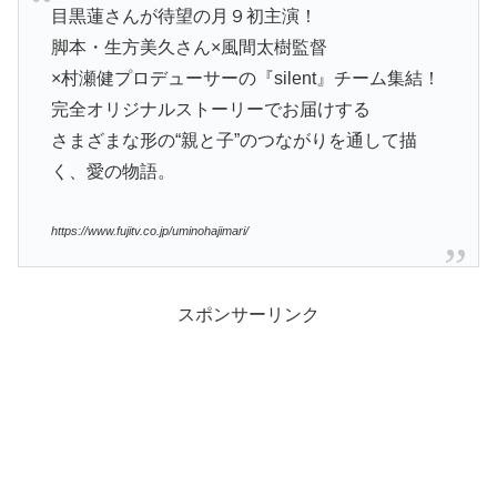
目黒蓮さんが待望の月９初主演！
脚本・生方美久さん×風間太樹監督
×村瀬健プロデューサーの『silent』チーム集結！
完全オリジナルストーリーでお届けする
さまざまな形の“親と子”のつながりを通して描
く、愛の物語。
https://www.fujitv.co.jp/uminohajimari/
スポンサーリンク