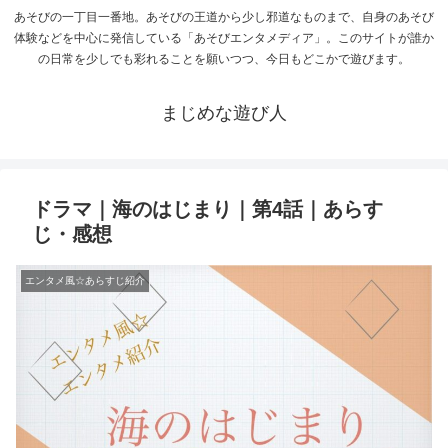
あそびの一丁目一番地。あそびの王道から少し邪道なものまで、自身のあそび
体験などを中心に発信している「あそびエンタメディア」。このサイトが誰か
の日常を少しでも彩れることを願いつつ、今日もどこかで遊びます。
まじめな遊び人
ドラマ｜海のはじまり｜第4話｜あらす
じ・感想
エンタメ風☆あらすじ紹介