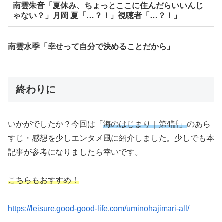
南雲朱音「夏休み、ちょっとここに住んだらいいんじ
ゃない？」月岡 夏「…？！」視聴者「…？！」
南雲水季「幸せって自分で決めることだから」
終わりに
いかがでしたか？今回は「
海のはじまり｜第4話
」
のあら
すじ・感想を少しエンタメ風に紹介しました。少しでも本
記事が参考になりましたら幸いです。
こちらもおすすめ！
https://leisure.good-good-life.com/uminohajimari-all/