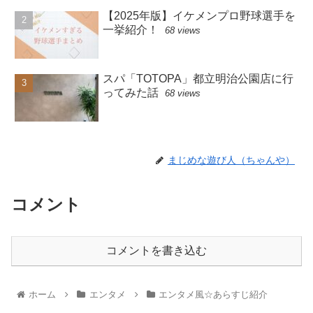
【2025年版】イケメンプロ野球選手を
一挙紹介！
68 views
スパ「TOTOPA」都立明治公園店に行
ってみた話
68 views
まじめな遊び人（ちゃんや）
コメント
コメントを書き込む
ホーム
エンタメ
エンタメ風☆あらすじ紹介