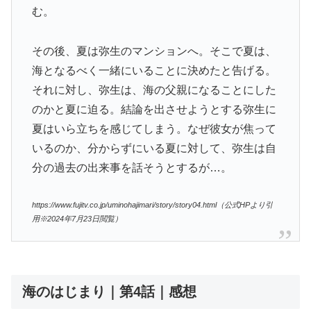
む。
その後、夏は弥生のマンションへ。そこで夏は、
海となるべく一緒にいることに決めたと告げる。
それに対し、弥生は、海の父親になることにした
のかと夏に迫る。結論を出させようとする弥生に
夏はいら立ちを感じてしまう。なぜ彼女が焦って
いるのか、分からずにいる夏に対して、弥生は自
分の過去の出来事を話そうとするが…。
https://www.fujitv.co.jp/uminohajimari/story/story04.html（公式HPより引
用※2024年7月23日閲覧）
海のはじまり｜第4話｜感想