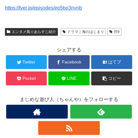
https://tver.jp/episodes/ep5bp3nynb
エンタメ風☆あらすじ紹介
ドラマ｜海のはじまり
月9
シェアする
Twitter
Facebook
はてブ
Pocket
LINE
コピー
まじめな遊び人（ちゃんや）をフォローする