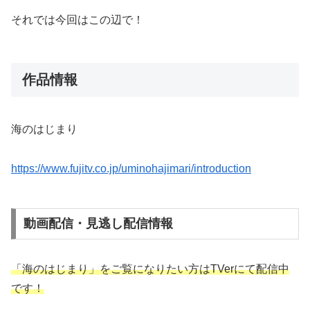
それでは今回はこの辺で！
作品情報
海のはじまり
https://www.fujitv.co.jp/uminohajimari/introduction
動画配信・見逃し配信情報
「海のはじまり」をご覧になりたい方はTVerにて配信中
です！