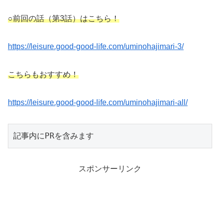
○前回の話（第3話）はこちら！
https://leisure.good-good-life.com/uminohajimari-3/
こちらもおすすめ！
https://leisure.good-good-life.com/uminohajimari-all/
記事内にPRを含みます
スポンサーリンク