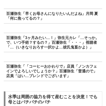
百瀬弥生「早くお母さんになりたいんだよね」月岡 夏
「何に焦ってるの？」
百瀬弥生「3ヶ月みたい…！」弥生元カレ「…そっか。
で、いつ手術？するの？」百瀬弥生「・・・」視聴者
「…（いきなりおろす一択かよ…彼氏鬼畜かよ）」
百瀬弥生「「コーヒーおかわりで」店員「ノンカフェ
インでよろしいでしょうか？」百瀬弥生「普通ので」
店員「はい…ブレンドでございます」
水季は周囲の協力を得て産むことを決意！でも
母とはバチバチのバチ