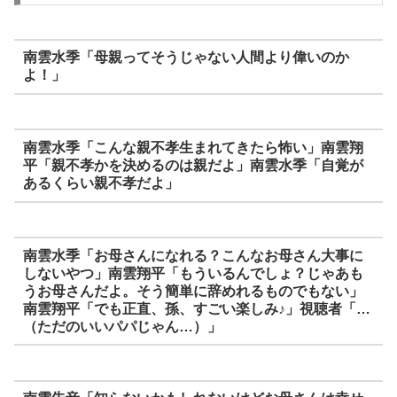
南雲水季「母親ってそうじゃない人間より偉いのか
よ！」
南雲水季「こんな親不孝生まれてきたら怖い」南雲翔
平「親不孝かを決めるのは親だよ」南雲水季「自覚が
あるくらい親不孝だよ」
南雲水季「お母さんになれる？こんなお母さん大事に
しないやつ」南雲翔平「もういるんでしょ？じゃあも
うお母さんだよ。そう簡単に辞めれるものでもない」
南雲翔平「でも正直、孫、すごい楽しみ♪」視聴者「…
（ただのいいパパじゃん…）」