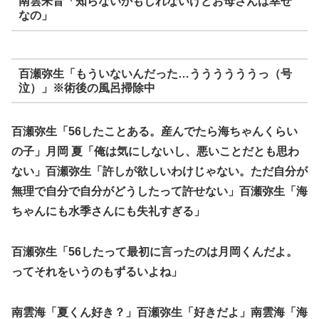
南雲朱音「知らないかもしれないけどお母さんは幸せ
なの」
百瀬弥生「もういないんだった…ううううううっ（号
泣）」※術後の風呂掃除中
百瀬弥生「56したことある。産んでたら海ちゃんくらい
の子」月岡 夏「俺は気にしないし、悪いことだとも思わ
ない」百瀬弥生「許しが欲しいわけじゃない。ただ自分が
無理で自分で自分がどうしたって許せない」百瀬弥生「海
ちゃんにも水季さんにも失礼すぎる」
百瀬弥生「56したって最初に言ったのは月岡くんだよ。
ってそれをいうのもずるいよね」
南雲海「夏くん好き？」百瀬弥生「好きだよ」南雲海「海