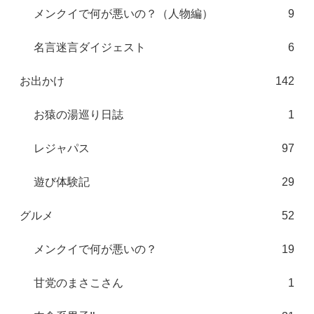
メンクイで何が悪いの？（人物編）
9
名言迷言ダイジェスト
6
お出かけ
142
お猿の湯巡り日誌
1
レジャパス
97
遊び体験記
29
グルメ
52
メンクイで何が悪いの？
19
甘党のまさこさん
1