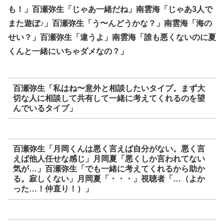
も！」百瀬弥生「じゃあ一緒だね」南雲海「じゃあ3人で
また遊ぼ♪」百瀬弥生「う〜んどうかな？」南雲海「海の
せい？」百瀬弥生「違うよ」南雲海「誰も悪くないのに夏
くんと一緒にいちゃダメなの？」
百瀬弥生「私はね〜意外と相談したいタイプ。まず大
切な人に相談して共有して一緒に考えてくれるのを望
んでいるタイプ」
百瀬弥生「月岡くんは悪く言えば自分がない。悪く言
えば他人任せな感じ」月岡夏「悪くしか言われてない
気が…」百瀬弥生「でも一緒に考えてくれるから助か
る。寂しくない」月岡夏「・・・」視聴者「…（よか
った…！仲直り！）」