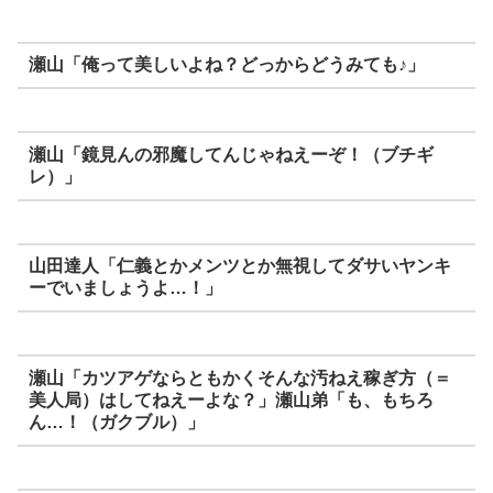
瀬山「俺って美しいよね？どっからどうみても♪」
瀬山「鏡見んの邪魔してんじゃねえーぞ！（ブチギ
レ）」
山田
達人「仁義とかメンツとか無視してダサいヤンキ
ーでいましょうよ…！」
瀬山「カツアゲならともかくそんな汚ねえ稼ぎ方（＝
美人局）はしてねえーよな？」瀬山弟「も、もちろ
ん…！（ガクブル）」