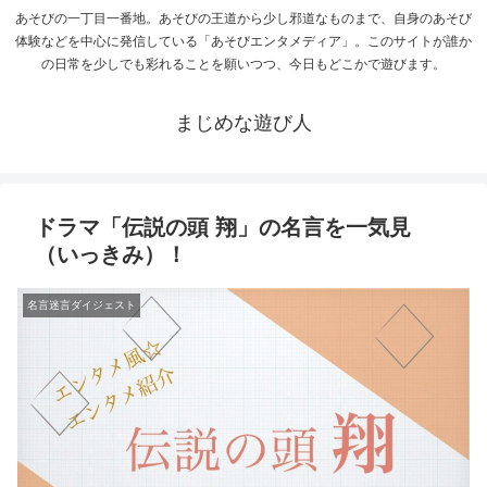
あそびの一丁目一番地。あそびの王道から少し邪道なものまで、自身のあそび
体験などを中心に発信している「あそびエンタメディア」。このサイトが誰か
の日常を少しでも彩れることを願いつつ、今日もどこかで遊びます。
まじめな遊び人
ドラマ「伝説の頭 翔」の名言を一気見
（いっきみ）！
名言迷言ダイジェスト