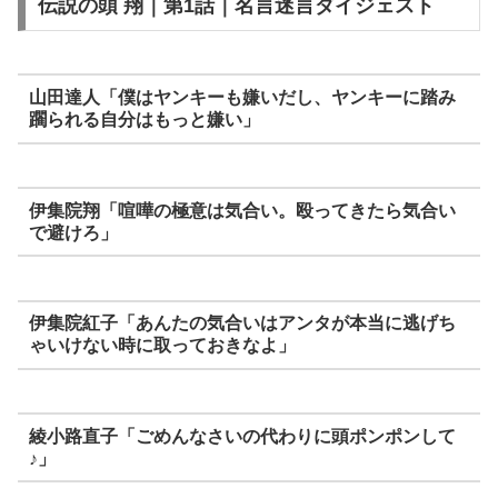
伝説の頭 翔｜第1話｜名言迷言ダイジェスト
山田達人「僕はヤンキーも嫌いだし、ヤンキーに踏み
躙られる自分はもっと嫌い」
伊集院翔「喧嘩の極意は気合い。殴ってきたら気合い
で避けろ」
伊集院紅子「あんたの気合いはアンタが本当に逃げち
ゃいけない時に取っておきなよ」
綾小路直子「ごめんなさいの代わりに頭ポンポンして
♪」