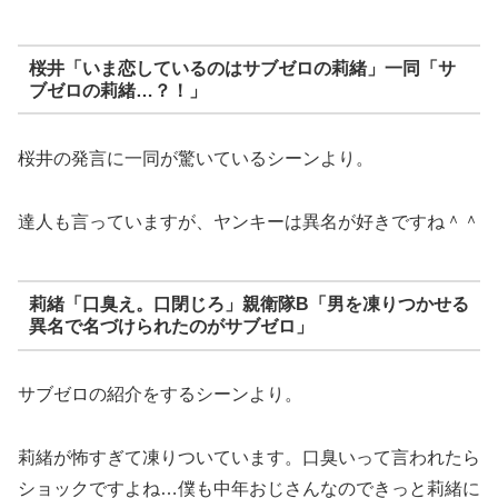
桜井「いま恋しているのはサブゼロの莉緒」一同「サ
ブゼロの莉緒…？！」
桜井の発言に一同が驚いているシーンより。
達人も言っていますが、ヤンキーは異名が好きですね＾＾
莉緒「口臭え。口閉じろ」親衛隊B「男を凍りつかせる
異名で名づけられたのがサブゼロ」
サブゼロの紹介をするシーンより。
莉緒が怖すぎて凍りついています。口臭いって言われたら
ショックですよね…僕も中年おじさんなのできっと莉緒に