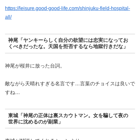
https://leisure.good-good-life.com/shinjuku-field-hospital-
all/
神尾「ヤンキーらしく自分の欲望には忠実になってお
くべきだったな。天国を拒否するなら地獄行きだな」
神尾が桜井に放った台詞。
敵ながら天晴れすぎる名言です…言葉のチョイスは良いで
すね…
東城「神尾の正体は裏スカウトマン。女を騙して夜の
世界に沈めるのが副業」