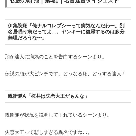
伝説の頭 翔｜第4話｜名言迷言ダイジェスト
伊集院翔「俺ナルコレプシーって病気なんだわー。別
名居眠り病だってよ…
。
ヤンキーに復帰するのは多分
無理だろうな〜」
翔が達人に病気のことを告白するシーンより。
伝説の頭が大ピンチです。どうなる翔、どうする達人！
親衛隊A「桜井は失恋大王だもんな」
親衛隊が状況を説明してくれているシーンより。
失恋大王って悲しすぎる異名ですね…。