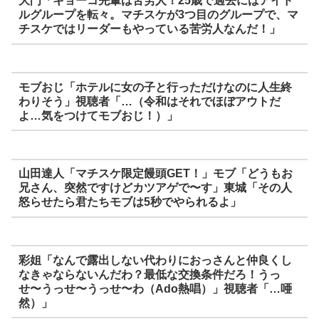
大門「キョーコ先輩は苦労人！25歳で過去にはアイド
ルグループを転々。マチスケが3つ目のグループで、マ
チスケではリーダーもやっている苦労人なんだ！」
モブおじ「ホテルに女の子と行っただけなのに人生終
わりそう」
視聴者「…（令和はそれでほぼアウトだ
よ…気をつけてモブおじ！）」
山田
達人「マチスケ限定饅頭GET！」モブ「どうもお
兄さん、突然ですけどカツアゲで〜す」東城「その人
怒らせたら君たちモブは5秒でやられるよ」
彩姐「なんで露出しない代わりにおっさんと仲良くし
なきゃならないんだわ？最低な交換条件だろ！うっ
せ〜うっせ〜うっせ〜わ（Ado熱唱）」
視聴者「…唖
然）」