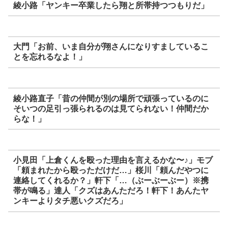
綾小路「ヤンキー卒業したら翔と所帯持つつもりだ」
大門「お前、いま自分が翔さんになりすましているこ
とを忘れるなよ！」
綾小路直子「昔の仲間が別の場所で頑張っているのに
そいつの足引っ張られるのは見てられない！仲間だか
らな！」
小見田「上倉くんを殴った理由を言えるかな〜♪」モブ
「頼まれたから殴っただけだ…」桜川「頼んだやつに
連絡してくれるか？」軒下「…（ぶーぶーぶー）※携
帯が鳴る」達人「クズはあんただろ！軒下！あんたヤ
ンキーよりタチ悪いクズだろ」