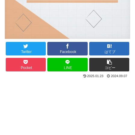
Twitter
Facebook
はてブ
Pocket
LINE
コピー
2025.01.23
2024.09.07