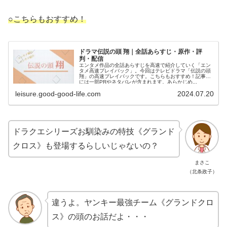
○こちらもおすすめ！
ドラマ伝説の頭 翔｜全話あらすじ・原作・評
判・配信
エンタメ作品の全話あらすじを高速で紹介していく「エン
タメ高速プレイバック」。今回はテレビドラマ「伝説の頭
翔」の高速プレイバックです。こちらもおすすめ！記事内
には一部PRやネタバレが含まれます。あらかじめ...
leisure.good-good-life.com
2024.07.20
ドラクエシリーズお馴染みの特技《グランド
クロス》も登場するらしいじゃないの？
まさこ
（北条政子）
違うよ。ヤンキー最強チーム《グランドクロ
ス》の頭のお話だよ・・・