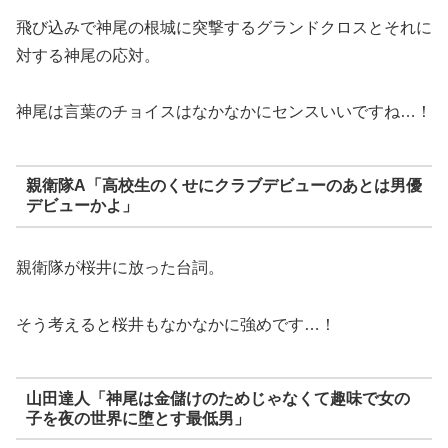
飛び込みで神尾の根城に突撃するグランドクロスとそれに
対する神尾の応対。
神尾は言葉のチョイスはなかなかにセンスいいですね…！
親衛隊A「高校生のくせにクラブデビューのあとは男優
デビューかよ」
親衛隊が桜井に放った台詞。
そう考えると桜井もなかなかに強めです…！
山田達人「神尾は金儲けのためじゃなくて趣味で女の
子を夜の世界に堕とす最低男」