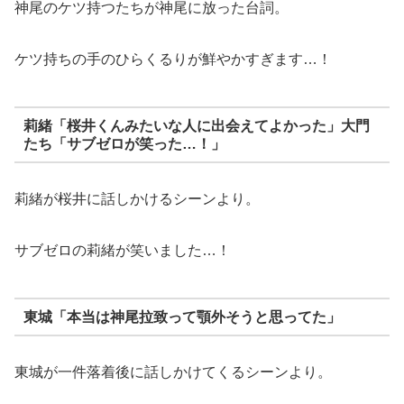
神尾のケツ持つたちが神尾に放った台詞。
ケツ持ちの手のひらくるりが鮮やかすぎます…！
莉緒「桜井くんみたいな人に出会えてよかった」大門
たち「サブゼロが笑った…！」
莉緒が桜井に話しかけるシーンより。
サブゼロの莉緒が笑いました…！
東城「本当は神尾拉致って顎外そうと思ってた」
東城が一件落着後に話しかけてくるシーンより。