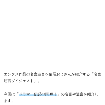
エンタメ作品の名言迷言を偏屈おじさんが紹介する「名言
迷言ダイジェスト」。
今回は「
ドラマ｜伝説の頭 翔｜
」の名言や迷言を紹介し
ます。