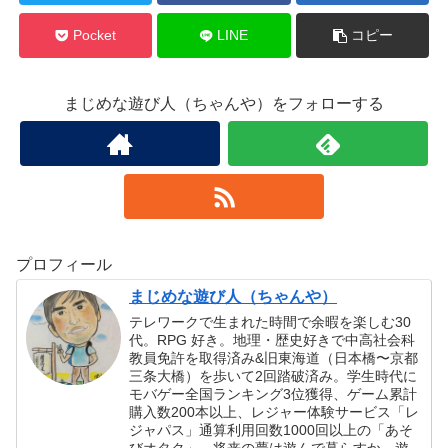
Pocket
LINE
コピー
まじめな遊び人（ちゃんや）をフォローする
プロフィール
まじめな遊び人（ちゃんや）
テレワークで生まれた時間で余暇を楽しむ30
代。RPG 好き。地理・歴史好きで中高社会科
教員免許を取得済み&旧東海道（日本橋〜京都
三条大橋）を歩いて2回踏破済み。学生時代に
モバゲー全国ランキング3位獲得、ゲーム累計
購入数200本以上、レジャー体験サービス「レ
ジャパス」通算利用回数1000回以上の「あそ