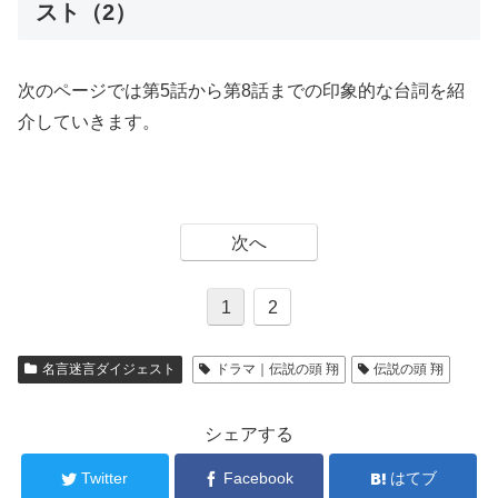
スト（2）
次のページでは第5話から第8話までの印象的な台詞を紹
介していきます。
次へ
1
2
名言迷言ダイジェスト
ドラマ｜伝説の頭 翔
伝説の頭 翔
シェアする
Twitter
Facebook
はてブ