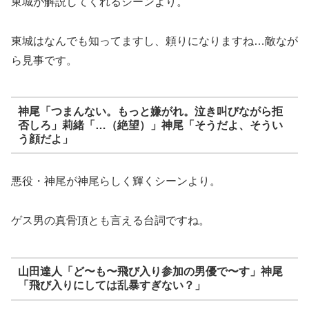
東城が解説してくれるシーンより。
東城はなんでも知ってますし、頼りになりますね…敵なが
ら見事です。
神尾「つまんない。もっと嫌がれ。泣き叫びながら拒
否しろ」莉緒「…（絶望）」神尾「そうだよ、そうい
う顔だよ」
悪役・神尾が神尾らしく輝くシーンより。
ゲス男の真骨頂とも言える台詞ですね。
山田達人「ど〜も〜飛び入り参加の男優で〜す」神尾
「飛び入りにしては乱暴すぎない？」