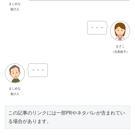
まじめな
遊び人
・・・
まさこ
（北条政子）
・・・
まじめな
遊び人
この記事のリンクには一部PRやネタバレが含まれてい
る場合があります。