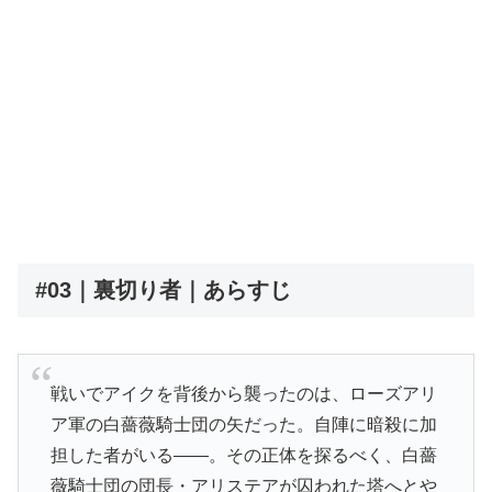
#03｜裏切り者｜あらすじ
戦いでアイクを背後から襲ったのは、ローズアリ
ア軍の白薔薇騎士団の矢だった。自陣に暗殺に加
担した者がいる――。その正体を探るべく、白薔
薇騎士団の団長・アリステアが囚われた塔へとや