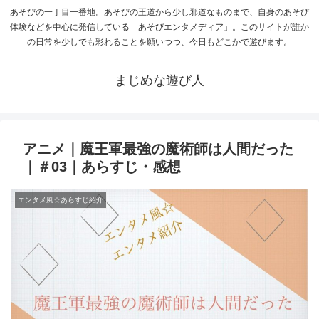
あそびの一丁目一番地。あそびの王道から少し邪道なものまで、自身のあそび
体験などを中心に発信している「あそびエンタメディア」。このサイトが誰か
の日常を少しでも彩れることを願いつつ、今日もどこかで遊びます。
まじめな遊び人
アニメ｜魔王軍最強の魔術師は人間だった
｜＃03｜あらすじ・感想
エンタメ風☆あらすじ紹介