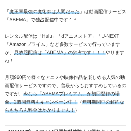
「
魔王軍最強の魔術師は人間だった
」は動画配信サービス
「ABEMA」で独占配信中です＾＾
レンタル配信は「Hulu」「dアニメストア」「U-NEXT」
「Amazonプライム」など多数サービスで行っています
が、
見放題配信は「ABEMA」の独占です！！！
やります
ね！
月額960円で様々なアニメや映像作品を楽しめる人気の動
画配信サービスですので、普段からもおすすめしているの
ですが、
今なら「ABEMAプレミアム」が初回登録の場
合、2週間無料もキャンペーン中！
（
無料期間中の解約な
らもちろん料金はかかりません！
）