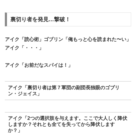
裏切り者を発見…撃破！
アイク「読心術」ゴブリン「俺もっと心を読まれた〜い」
アイク「・・・」
アイク「お前だなスパイは！」
アイク「裏切り者は第７軍団の副団長独眼のゴブリ
ン・ジェイス」
アイク「2つの選択肢を与えます。ここで大人しく降伏
しますか？それとも全てを失ってから降伏します
か？」