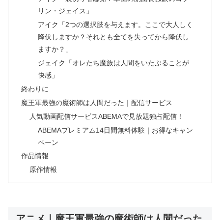
リン・ジェイス」
アイク「2つの選択肢を与えます。ここで大人しく
降伏しますか？それとも全てを失ってから降伏し
ますか？」
ジェイク「オレたち魔族は人間をいたぶることが
快感」
終わりに
魔王軍最強の魔術師は人間だった｜配信サービス
人気動画配信サービスABEMAで見放題独占配信！
ABEMAプレミアム14日間無料体験｜お得なキャン
ペーン
作品情報
原作情報
アニメ｜魔王軍最強の魔術師は人間だった