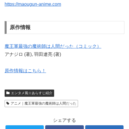
https://maougun-anime.com
原作情報
魔王軍最強の魔術師は人間だった（コミック）
アナジロ (著), 羽田遼亮 (著)
原作情報はこちら！
エンタメ風☆あらすじ紹介
アニメ｜魔王軍最強の魔術師は人間だった
シェアする