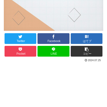
Twitter
Facebook
はてブ
Pocket
LINE
コピー
2024.07.25