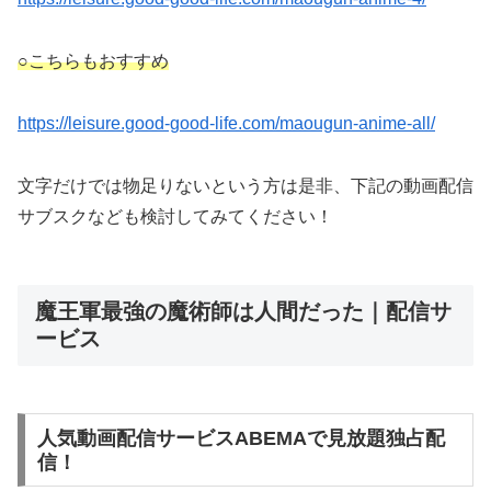
○こちらもおすすめ
https://leisure.good-good-life.com/maougun-anime-all/
文字だけでは物足りないという方は是非、下記の動画配信
サブスクなども検討してみてください！
魔王軍最強の魔術師は人間だった｜配信サ
ービス
人気動画配信サービスABEMAで見放題独占配
信！