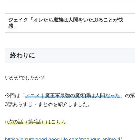
ジェイク「オレたち魔族は人間をいたぶることが快
感」
終わりに
いかがでしたか？
今回は「
アニメ｜魔王軍最強の魔術師は人間だった
」の第
3話あらすじ・まとめを紹介しました。
○次の話（第4話）はこちら
https://leisure.good-good-life.com/maougun-anime-4/