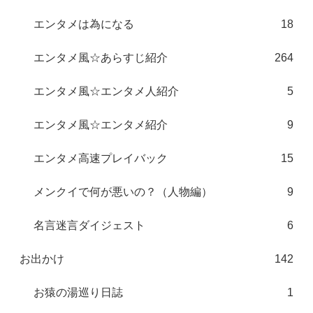
エンタメは為になる
18
エンタメ風☆あらすじ紹介
264
エンタメ風☆エンタメ人紹介
5
エンタメ風☆エンタメ紹介
9
エンタメ高速プレイバック
15
メンクイで何が悪いの？（人物編）
9
名言迷言ダイジェスト
6
お出かけ
142
お猿の湯巡り日誌
1