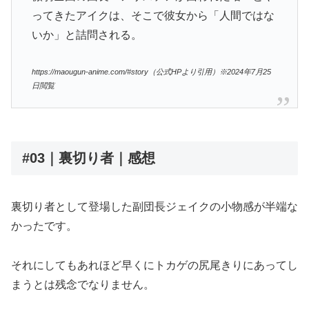
ってきたアイクは、そこで彼女から「人間ではな
いか」と詰問される。
https://maougun-anime.com/#story（公式HPより引用）※2024年7月25
日閲覧
#03｜裏切り者｜感想
裏切り者として登場した副団長ジェイクの小物感が半端な
かったです。
それにしてもあれほど早くにトカゲの尻尾きりにあってし
まうとは残念でなりません。