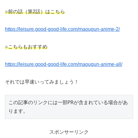
○前の話（第2話）はこちら
https://leisure.good-good-life.com/maougun-anime-2/
○こちらもおすすめ
https://leisure.good-good-life.com/maougun-anime-all/
それでは早速いってみましょう！
この記事のリンクには一部PRが含まれている場合があ
ります。
スポンサーリンク