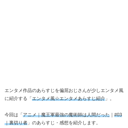
エンタメ作品のあらすじを偏屈おじさんが少しエンタメ風
に紹介する「
エンタメ風☆エンタメあらすじ紹介
」。
今回は「
アニメ｜魔王軍最強の魔術師は人間だった
｜
#03
｜
裏切り者
」のあらすじ・感想を紹介します。