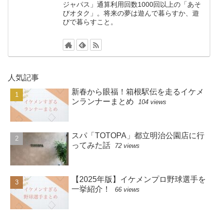
ジャパス」通算利用回数1000回以上の「あそ
びオタク」。将来の夢は遊んで暮らすか、遊
びで暮らすこと。
人気記事
新春から眼福！箱根駅伝を走るイケメ
ンランナーまとめ
104 views
スパ「TOTOPA」都立明治公園店に行
ってみた話
72 views
【2025年版】イケメンプロ野球選手を
一挙紹介！
66 views