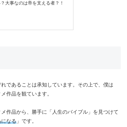
い？大事なのは帝を支える者？！
ぞれであることは承知しています。その上で、僕は
タメ作品を観ています。
タメ作品から、勝手に「人生のバイブル」を見つけて
為になる
」です。