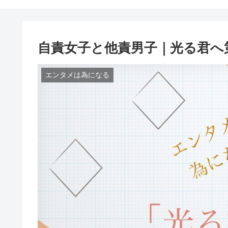
自責女子と他責男子｜光る君へ
エンタメは為になる