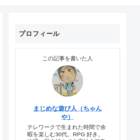
プロフィール
この記事を書いた人
まじめな遊び人（ちゃん
や）
テレワークで生まれた時間で余
暇を楽しむ30代。RPG 好き。