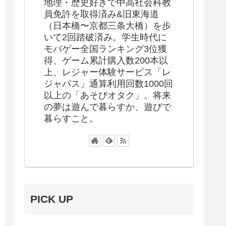
地理・歴史好きで中高社会科教
員免許を取得済み&旧東海道
（日本橋〜京都三条大橋）を歩
いて2回踏破済み。学生時代に
モバゲー全国ランキング3位獲
得、ゲーム累計購入数200本以
上、レジャー体験サービス「レ
ジャパス」通算利用回数1000回
以上の「あそびオタク」。将来
の夢は遊んで暮らすか、遊びで
暮らすこと。
PICK UP