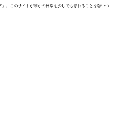
ア」。このサイトが誰かの日常を少しでも彩れることを願いつ