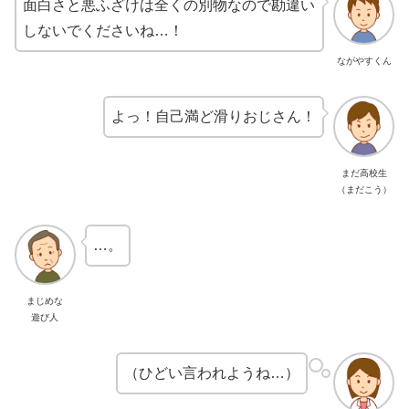
面白さと悪ふざけは全くの別物なので勘違い
しないでくださいね…！
ながやすくん
よっ！自己満ど滑りおじさん！
まだ高校生
（まだこう）
…。
まじめな
遊び人
（ひどい言われようね…）