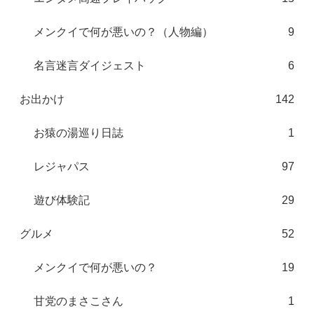
メンクイで何が悪いの？（人物編）
9
名言迷言ダイジェスト
6
お出かけ
142
お猿の湯巡り日誌
1
レジャパス
97
遊び体験記
29
グルメ
52
メンクイで何が悪いの？
19
甘党のまさこさん
1