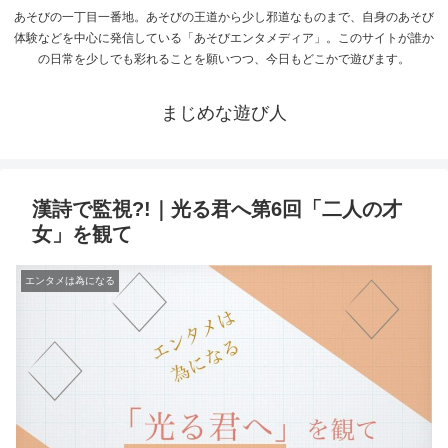
あそびの一丁目一番地。あそびの王道から少し邪道なものまで、自身のあそび
体験などを中心に発信している「あそびエンタメディア」。このサイトが誰か
の日常を少しでも彩れることを願いつつ、今日もどこかで遊びます。
まじめな遊び人
漢詩で監視?!｜光る君へ第6回「二人の才
女」を観て
エンタメは為になる