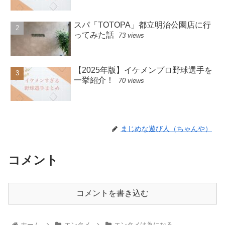
スパ「TOTOPA」都立明治公園店に行
ってみた話
73 views
【2025年版】イケメンプロ野球選手を
一挙紹介！
70 views
まじめな遊び人（ちゃんや）
コメント
コメントを書き込む
ホーム
エンタメ
エンタメは為になる