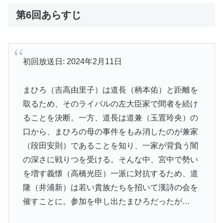
第6回あらすじ
初回放送日: 2024年2月11日
まひろ（吉高由里子）は道長（柄本佑）と距離を
取るため、そのライバルの左大臣家で間者を続け
ることを決断。一方、道長は道兼（玉置玲央）の
口から、まひろの母の事件をもみ消したのが兼家
（段田安則）であることを知り、一家が背負う闇
の深さに戦りつを受ける。そんな中、宮中で勢い
を増す義懐（高橋光臣）一派に対抗するため、道
隆（井浦新）は若い貴族たちを招いて漢詩の会を
催すことに。参加を申し出たまひろだったが…