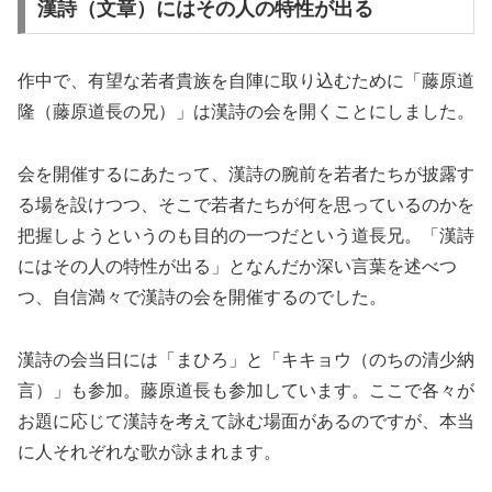
漢詩（文章）にはその人の特性が出る
作中で、有望な若者貴族を自陣に取り込むために「藤原道
隆（藤原道長の兄）」は漢詩の会を開くことにしました。
会を開催するにあたって、漢詩の腕前を若者たちが披露す
る場を設けつつ、そこで若者たちが何を思っているのかを
把握しようというのも目的の一つだという道長兄。「漢詩
にはその人の特性が出る」となんだか深い言葉を述べつ
つ、自信満々で漢詩の会を開催するのでした。
漢詩の会当日には「まひろ」と「キキョウ（のちの清少納
言）」も参加。藤原道長も参加しています。ここで各々が
お題に応じて漢詩を考えて詠む場面があるのですが、本当
に人それぞれな歌が詠まれます。