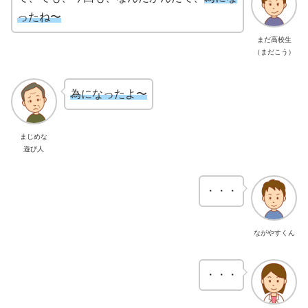
ったね〜
まだ高校生
（まだこう）
為になったよ〜
まじめな
遊び人
・・・
ながやすくん
・・・