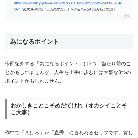
https://www.nhk.jp/p/hikarukimie/ts/1YM111N6KW/episode/te/M9NYX64P
3N/
（公式HP第6回「二人の才女」より引用※2024年2月12日閲覧）
為になるポイント
今回紹介する「為になるポイント」は3つ。当たり前のこ
とかもしれませんが、人生を上手に歩むには大事な3つの
ポイントかもしれません。
おかしきことこそめだてけれ（オカシイことそ
こ大事）
作中で「まひろ」が「直秀」に言われるセリフです。貧し