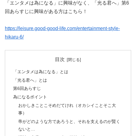
「エンタメは為になる」に興味がなく、「光る君へ」第6
回あらすじに興味がある方はこちら！
https://leisure.good-good-life.com/entertainment-style-
hikaru-6/
目次
「エンタメは為になる」とは
「光る君へ」とは
第6回あらすじ
為になるポイント
おかしきことこそめだてけれ（オカシイことそこ大
事）
帝がどのような方であろうと、それを支えるのが賢く
ないと…