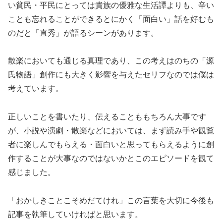
い貧民・平民にとっては貴族の優雅な生活譚よりも、辛い
ことも忘れることができるとにかく「面白い」話を好むも
のだと「直秀」が語るシーンがあります。
散楽においても通じる真理であり、この考えはのちの「源
氏物語」創作にも大きく影響を与えたセリフなのでは僕は
考えています。
正しいことを書いたり、伝えることももちろん大事です
が、小説や演劇・散楽などにおいては、まず読み手や観覧
者に楽しんでもらえる・面白いと思ってもらえるように創
作することが大事なのではないかとこのエピソードを観て
感じました。
「おかしきことこそめだてけれ」この言葉を大切に今後も
記事を執筆していければと思います。