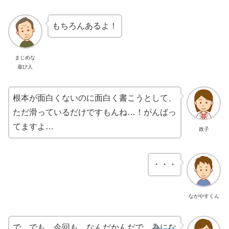
もちろんあるよ！
まじめな
遊び人
根本が面白くないのに面白く書こうとして、
ただ滑っているだけですもんね…！がんばっ
てますよ…
政子
・・・
ながやすくん
で、でも、今回も、なんだかんだで、
為にな