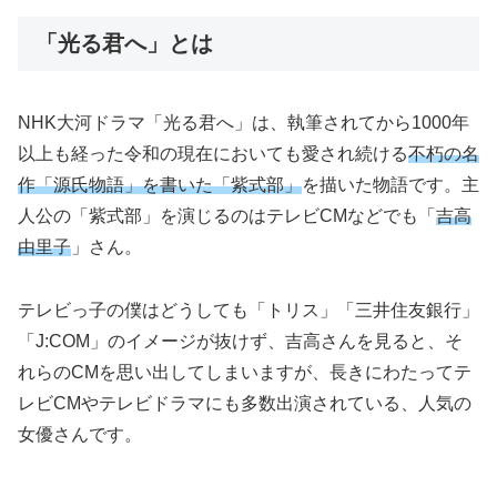
「光る君へ」とは
NHK大河ドラマ「光る君へ」は、執筆されてから1000年
以上も経った令和の現在においても愛され続ける
不朽の名
作「源氏物語」を書いた「紫式部」
を描いた物語です。主
人公の「紫式部」を演じるのはテレビCMなどでも「
吉高
由里子
」さん。
テレビっ子の僕はどうしても「トリス」「三井住友銀行」
「J:COM」のイメージが抜けず、吉高さんを見ると、そ
れらのCMを思い出してしまいますが、長きにわたってテ
レビCMやテレビドラマにも多数出演されている、人気の
女優さんです。