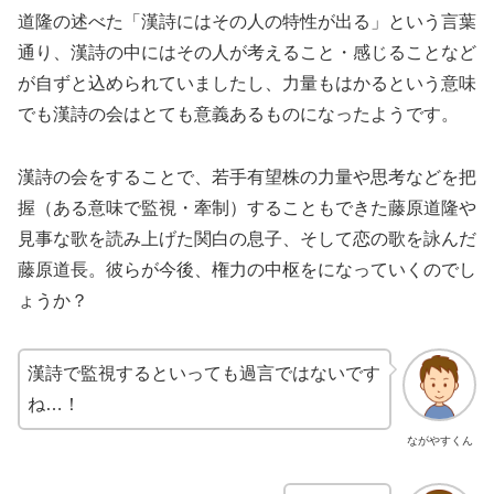
道隆の述べた「漢詩にはその人の特性が出る」という言葉
通り、漢詩の中にはその人が考えること・感じることなど
が自ずと込められていましたし、力量もはかるという意味
でも漢詩の会はとても意義あるものになったようです。
漢詩の会をすることで、若手有望株の力量や思考などを把
握（ある意味で監視・牽制）することもできた藤原道隆や
見事な歌を読み上げた関白の息子、そして恋の歌を詠んだ
藤原道長。彼らが今後、権力の中枢をになっていくのでし
ょうか？
漢詩で監視するといっても過言ではないです
ね…！
ながやすくん