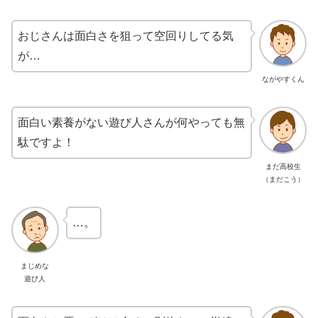
おじさんは面白さを狙って空回りしてる気
が…
ながやすくん
面白い素養がない遊び人さんが何やっても無
駄ですよ！
まだ高校生
（まだこう）
…。
まじめな
遊び人