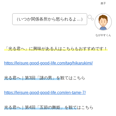
政子
（いつか関係各所から怒られるよ…）
ながやすくん
「光る君へ」に興味がある人はこちらもおすすめです！
https://leisure.good-good-life.com/tag/hikarukimi/
光る君へ｜第3回「謎の男」を
観てはこちら
https://leisure.good-good-life.com/en-tame-7/
光る君へ｜第4回「五節の舞姫」を観て
はこちら