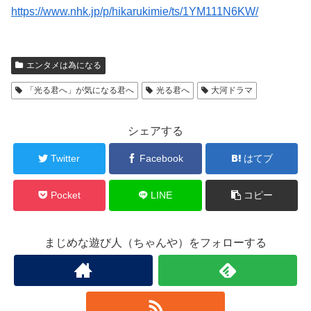
https://www.nhk.jp/p/hikarukimie/ts/1YM111N6KW/
エンタメは為になる
「光る君へ」が気になる君へ
光る君へ
大河ドラマ
シェアする
Twitter
Facebook
はてブ
Pocket
LINE
コピー
まじめな遊び人（ちゃんや）をフォローする